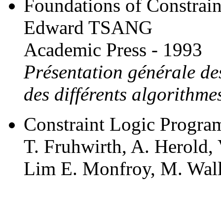
Foundations of Constraint
Edward TSANG
Academic Press - 1993
Présentation générale des
des différents algorithme
Constraint Logic Program
T. Fruhwirth, A. Herold, 
Lim E. Monfroy, M. Wal